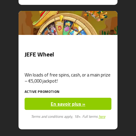
JEFE Wheel
Win loads of free spins, cash, or a main prize
– €5,000 jackpot!
ACTIVE PROMOTION
En savoir plus »
Terms and conditions apply, 18+. Full terms
here