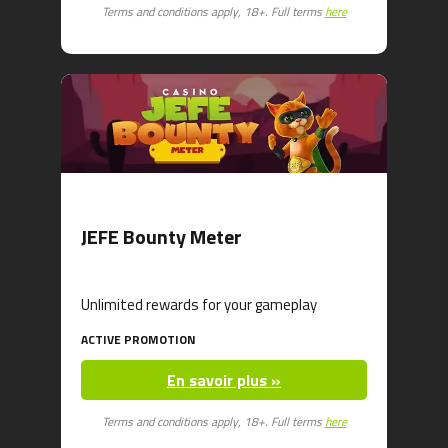
Terms and conditions apply, 18+. Full terms
here
JEFE Bounty Meter
Unlimited rewards for your gameplay
ACTIVE PROMOTION
En savoir plus »
Terms and conditions apply, 18+. Full terms
here