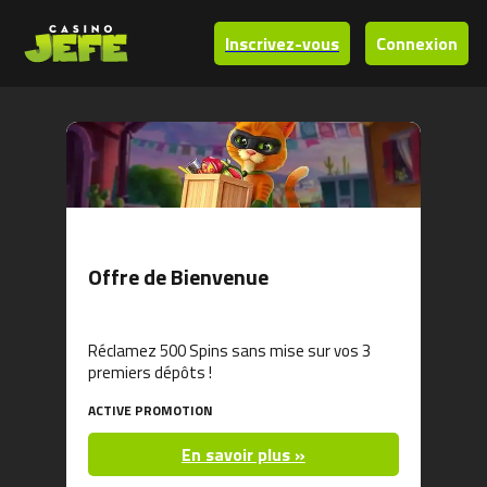
Inscrivez-vous
Connexion
Offre de Bienvenue
Réclamez 500 Spins sans mise sur vos 3
premiers dépôts !
ACTIVE PROMOTION
En savoir plus »