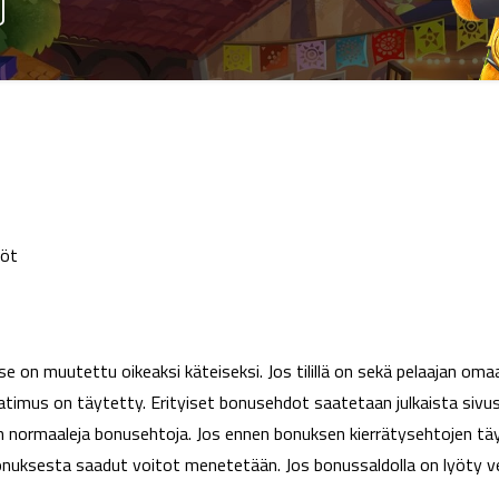
nöt
 on muutettu oikeaksi käteiseksi. Jos tilillä on sekä pelaajan om
timus on täytetty. Erityiset bonusehdot saatetaan julkaista sivu
n normaaleja bonusehtoja. Jos ennen bonuksen kierrätysehtojen täyt
uksesta saadut voitot menetetään. Jos bonussaldolla on lyöty vet