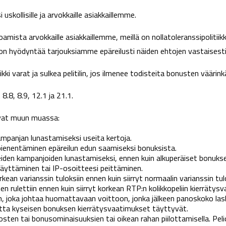
kollisille ja arvokkaille asiakkaillemme.
ista arvokkaille asiakkaillemme, meillä on nollatoleranssipolitiik
on hyödyntää tarjouksiamme epäreilusti näiden ehtojen vastaisesti
kki varat ja sulkea pelitilin, jos ilmenee todisteita bonusten vääri
8, 8.9, 12.1 ja 21.1.
ovat muun muassa:
mpanjan lunastamiseksi useita kertoja.
 pienentäminen epäreilun edun saamiseksi bonuksista.
iden kampanjoiden lunastamiseksi, ennen kuin alkuperäiset bonuks
käyttäminen tai IP-osoitteesi peittäminen.
an varianssin tuloksiin ennen kuin siirryt normaalin varianssin tu
 rulettiin ennen kuin siirryt korkean RTP:n kolikkopeliin kierräty
 joka johtaa huomattavaan voittoon, jonka jälkeen panoskoko la
tta kyseisen bonuksen kierrätysvaatimukset täyttyvät.
rosten tai bonusominaisuuksien tai oikean rahan piilottamisella. 