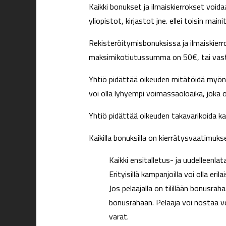
Kaikki bonukset ja ilmaiskierrokset voidaa
yliopistot, kirjastot jne. ellei toisin maini
Rekisteröitymisbonuksissa ja ilmaiskierr
maksimikotiutussumma on 50€, tai vasta
Yhtiö pidättää oikeuden mitätöidä myönne
voi olla lyhyempi voimassaoloaika, joka 
Yhtiö pidättää oikeuden takavarikoida kai
Kaikilla bonuksilla on kierrätysvaatimukse
Kaikki ensitalletus- ja uudelleen
Erityisillä kampanjoilla voi olla e
Jos pelaajalla on tilillään bonusrah
bonusrahaan. Pelaaja voi nostaa vo
varat.