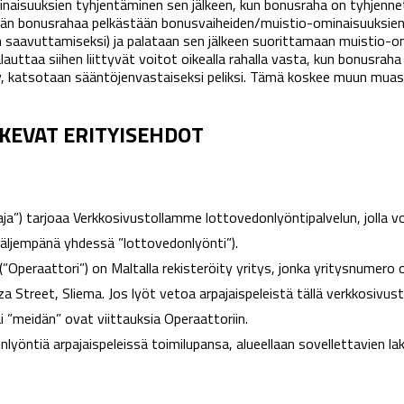
inaisuuksien tyhjentäminen sen jälkeen, kun bonusraha on tyhjennet
tään bonusrahaa pelkästään bonusvaiheiden/muistio-ominaisuuksien
saavuttamiseksi) ja palataan sen jälkeen suorittamaan muistio-om
alauttaa siihen liittyvät voitot oikealla rahalla vasta, kun bonusr
katsotaan sääntöjenvastaiseksi peliksi. Tämä koskee muun muassa 
KEVAT ERITYISEHDOT
ja”) tarjoaa Verkkosivustollamme lottovedonlyöntipalvelun, jolla v
 (jäljempänä yhdessä ”lottovedonlyönti”).
Operaattori”) on Maltalla rekisteröity yritys, jonka yritysnumero 
 Street, Sliema. Jos lyöt vetoa arpajaispeleistä tällä verkkosivust
ai ”meidän” ovat viittauksia Operaattoriin.
onlyöntiä arpajaispeleissä toimilupansa, alueellaan sovellettavien l