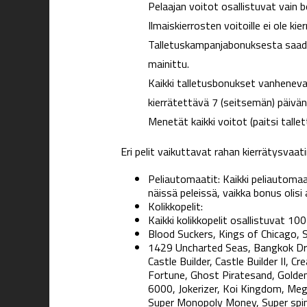
Pelaajan voitot osallistuvat vain
Ilmaiskierrosten voitoille ei ole ki
Talletuskampanjabonuksesta saadu
mainittu.
Kaikki talletusbonukset vanhenevat
kierrätettävä 7 (seitsemän) päivän
Menetät kaikki voitot (paitsi talle
Eri pelit vaikuttavat rahan kierrätysvaat
Peliautomaatit: Kaikki peliautomaa
näissä peleissä, vaikka bonus olisi
Kolikkopelit:
Kaikki kolikkopelit osallistuvat 10
Blood Suckers, Kings of Chicago, 
1429 Uncharted Seas, Bangkok Dre
Castle Builder, Castle Builder II,
Fortune, Ghost Piratesand, Golden 
6000, Jokerizer, Koi Kingdom, Meg
Super Monopoly Money, Super spins