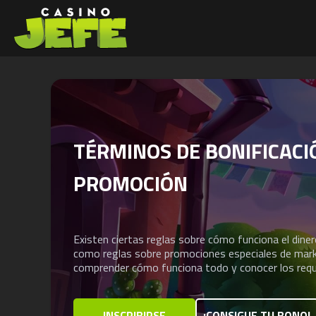
TÉRMINOS DE BONIFICACI
PROMOCIÓN
Existen ciertas reglas sobre cómo funciona el dinero
como reglas sobre promociones especiales de marke
comprender cómo funciona todo y conocer los requ
INSCRIBIRSE
¡CONSIGUE TU BONO!