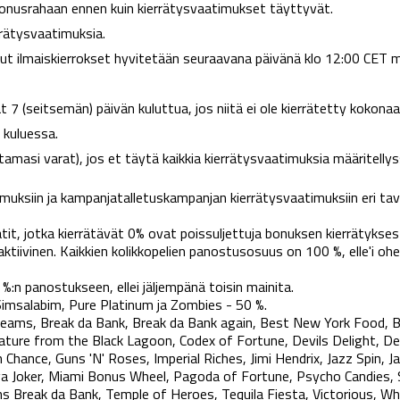
 bonusrahaan ennen kuin kierrätysvaatimukset täyttyvät.
errätysvaatimuksia.
t ilmaiskierrokset hyvitetään seuraavana päivänä klo 12:00 CET
 7 (seitsemän) päivän kuluttua, jos niitä ei ole kierrätetty kokona
 kuluessa.
ttamasi varat), jos et täytä kaikkia kierrätysvaatimuksia määritellys
imuksiin ja kampanjatalletuskampanjan kierrätysvaatimuksiin eri tav
tit, jotka kierrätävät 0% ovat poissuljettuja bonuksen kierrätyksest
 aktiivinen. Kaikkien kolikkopelien panostusosuus on 100 %, elle'i ohe
0 %:n panostukseen, ellei jäljempänä toisin mainita.
Simsalabim, Pure Platinum ja Zombies - 50 %.
ams, Break da Bank, Break da Bank again, Best New York Food, Bo
 Creature from the Black Lagoon, Codex of Fortune, Devils Delight, 
Chance, Guns 'N' Roses, Imperial Riches, Jimi Hendrix, Jazz Spin, 
a Joker, Miami Bonus Wheel, Pagoda of Fortune, Psycho Candies, S
 Break da Bank, Temple of Heroes, Tequila Fiesta, Victorious, Whi