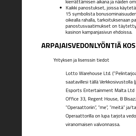
kierrättämisen aikana ja näiden om
Kaikki panostukset, joissa käyte
15 symbolista bonusominaisuuden 
oikealla rahalla, tarkoituksenaan p
panostusvaatimukset on täytetty, 
kasinon kampanjasivun ehdoissa.
ARPAJAISVEDONLYÖNTIÄ KOS
Yrityksen ja lisenssin tiedot
Lotto Warehouse Ltd. (”Pelintarjoa
saatavillesi tällä Verkkosivustolla
Esports Entertainment Malta Ltd (”
Office 33, Regent House, 8 Bisazza
”Operaattoriin”, ”me”, ”meitä” ja/t
Operaattorilla on lupa tarjota ved
viranomaisen valvonnassa.