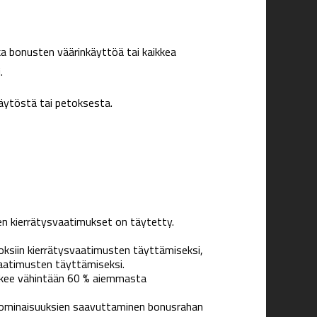
ka bonusten väärinkäyttöä tai kaikkea
.
nkäytöstä tai petoksesta.
en kierrätysvaatimukset on täytetty.
loksiin kierrätysvaatimusten täyttämiseksi,
svaatimusten täyttämiseksi.
skee vähintään 60 % aiemmasta
Peliominaisuuksien saavuttaminen bonusrahan