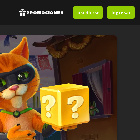
PROMOCIONES
Inscribirse
Ingresar