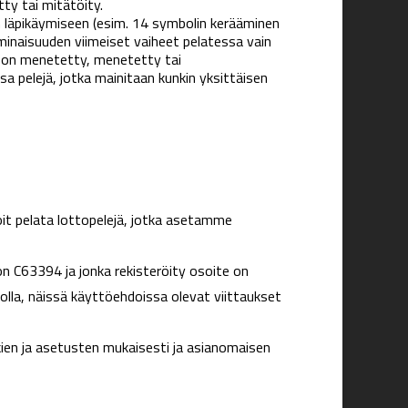
ty tai mitätöity.
 läpikäymiseen (esim. 14 symbolin kerääminen
inaisuuden viimeiset vaiheet pelatessa vain
aha on menetetty, menetetty tai
pelejä, jotka mainitaan kunkin yksittäisen
oit pelata lottopelejä, jotka asetamme
on C63394 ja jonka rekisteröity osoite on
olla, näissä käyttöehdoissa olevat viittaukset
akien ja asetusten mukaisesti ja asianomaisen