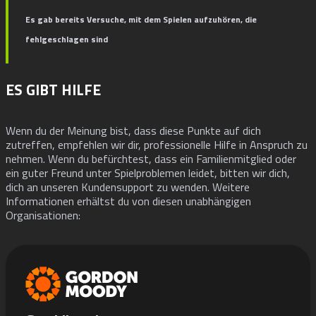
Es gab bereits Versuche, mit dem Spielen aufzuhören, die
fehlgeschlagen sind
ES GIBT HILFE
Wenn du der Meinung bist, dass diese Punkte auf dich
zutreffen, empfehlen wir dir, professionelle Hilfe in Anspruch zu
nehmen. Wenn du befürchtest, dass ein Familienmitglied oder
ein guter Freund unter Spielproblemen leidet, bitten wir dich,
dich an unseren Kundensupport zu wenden. Weitere
Informationen erhältst du von diesen unabhängigen
Organisationen: