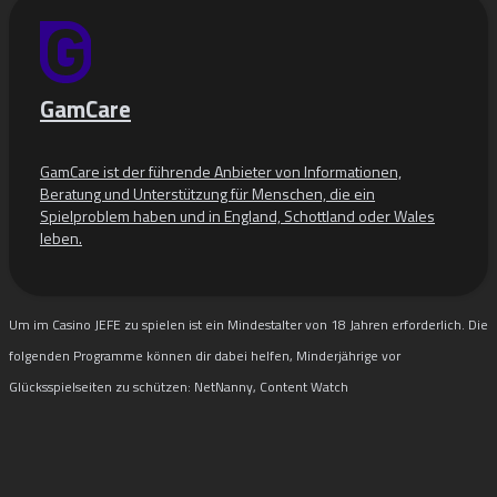
GamCare
GamCare ist der führende Anbieter von Informationen,
Beratung und Unterstützung für Menschen, die ein
Spielproblem haben und in England, Schottland oder Wales
leben.
Um im Casino JEFE zu spielen ist ein Mindestalter von 18 Jahren erforderlich. Die
folgenden Programme können dir dabei helfen, Minderjährige vor
Glücksspielseiten zu schützen: NetNanny, Content Watch