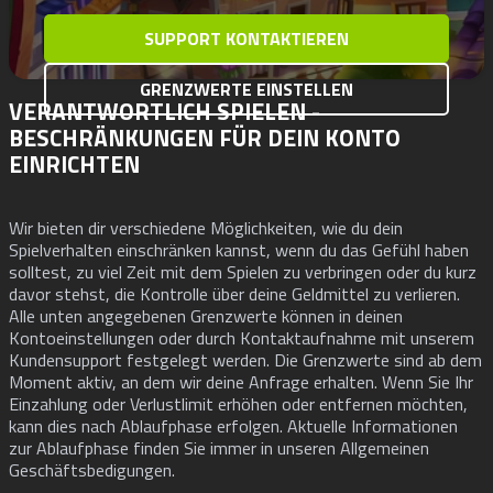
SUPPORT KONTAKTIEREN
GRENZWERTE EINSTELLEN
VERANTWORTLICH SPIELEN -
BESCHRÄNKUNGEN FÜR DEIN KONTO
EINRICHTEN
Wir bieten dir verschiedene Möglichkeiten, wie du dein
Spielverhalten einschränken kannst, wenn du das Gefühl haben
solltest, zu viel Zeit mit dem Spielen zu verbringen oder du kurz
davor stehst, die Kontrolle über deine Geldmittel zu verlieren.
Alle unten angegebenen Grenzwerte können in deinen
Kontoeinstellungen oder durch Kontaktaufnahme mit unserem
Kundensupport festgelegt werden. Die Grenzwerte sind ab dem
Moment aktiv, an dem wir deine Anfrage erhalten. Wenn Sie Ihr
Einzahlung oder Verlustlimit erhöhen oder entfernen möchten,
kann dies nach Ablaufphase erfolgen. Aktuelle Informationen
zur Ablaufphase finden Sie immer in unseren Allgemeinen
Geschäftsbedigungen.