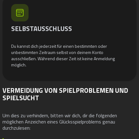
SELBSTAUSSCHLUSS
Du kannst dich jederzeit für einen bestimmten oder
unbestimmten Zeitraum selbst von deinem Konto
ausschließen. Während dieser Zeit ist keine Anmeldung
möglich.
VERMEIDUNG VON SPIELPROBLEMEN UND
SPIELSUCHT
​Um dies zu verhindern, bitten wir dich, dir die folgenden
möglichen Anzeichen eines Glücksspielproblems genau
durchzulesen: