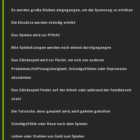
Es werden große Risiken eingegangen, um die Spannung zu erhöhen
Die Einsätze werden ständig erhöht
Das Spielen wird zur Pflicht
Alte Spielsitzungen werden noch einmal durchgegangen
Das Glücksspiel wird zur Flucht, um sich von anderen
Problemen,Hoffnungslosigkeit, Schuldgefühlen oder Depression
abzulenken
Das Glücksspiel findet auf der Arbeit oder während der Familienzeit
statt
Die Tatsache, dass gespielt wird, wird geheim gehalten
Schuldgefühle oder Reue nach dem Spielen
Leihen oder Stehlen von Geld zum Spielen