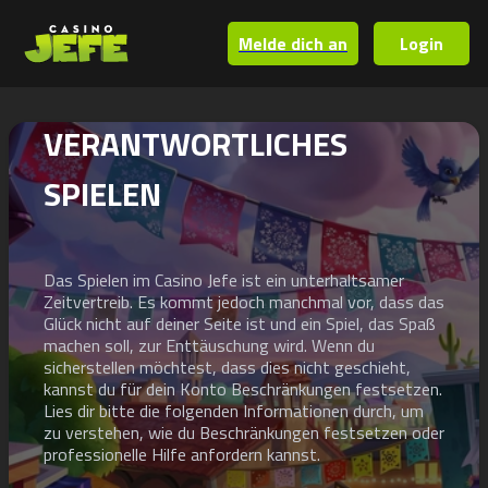
Melde dich an
Login
VERANTWORTLICHES
SPIELEN
Das Spielen im Casino Jefe ist ein unterhaltsamer
Zeitvertreib. Es kommt jedoch manchmal vor, dass das
Glück nicht auf deiner Seite ist und ein Spiel, das Spaß
machen soll, zur Enttäuschung wird. Wenn du
sicherstellen möchtest, dass dies nicht geschieht,
kannst du für dein Konto Beschränkungen festsetzen.
Lies dir bitte die folgenden Informationen durch, um
zu verstehen, wie du Beschränkungen festsetzen oder
professionelle Hilfe anfordern kannst.