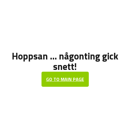
Hoppsan ... någonting gick
snett!
GO TO MAIN PAGE