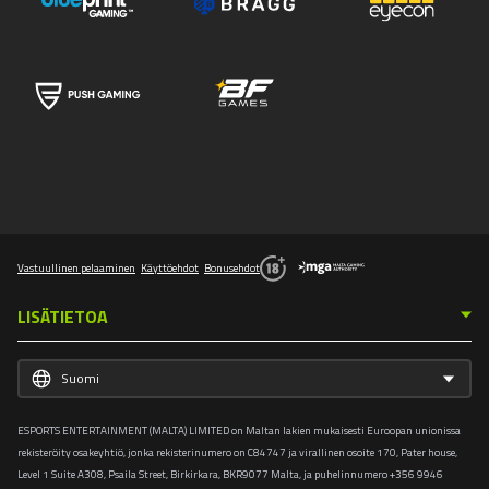
Vastuullinen pelaaminen
Käyttöehdot
Bonusehdot
LISÄTIETOA
Suomi
ESPORTS ENTERTAINMENT (MALTA) LIMITED on Maltan lakien mukaisesti Euroopan unionissa
rekisteröity osakeyhtiö, jonka rekisterinumero on C84747 ja virallinen osoite 170, Pater house,
Level 1 Suite A308, Psaila Street, Birkirkara, BKR9077 Malta, ja puhelinnumero +356 9946