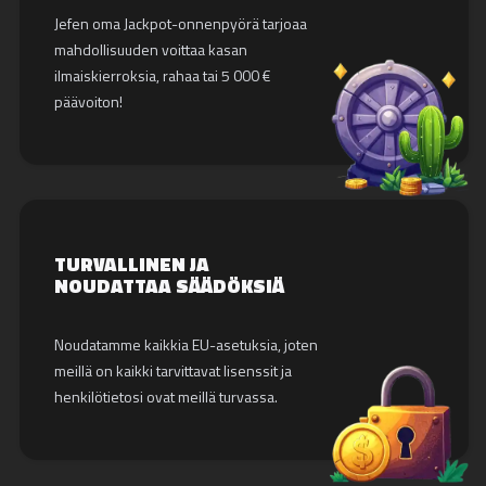
Jefen oma Jackpot-onnenpyörä tarjoaa
mahdollisuuden voittaa kasan
ilmaiskierroksia, rahaa tai 5 000 €
päävoiton!
TURVALLINEN JA
NOUDATTAA SÄÄDÖKSIÄ
Noudatamme kaikkia EU-asetuksia, joten
meillä on kaikki tarvittavat lisenssit ja
henkilötietosi ovat meillä turvassa.