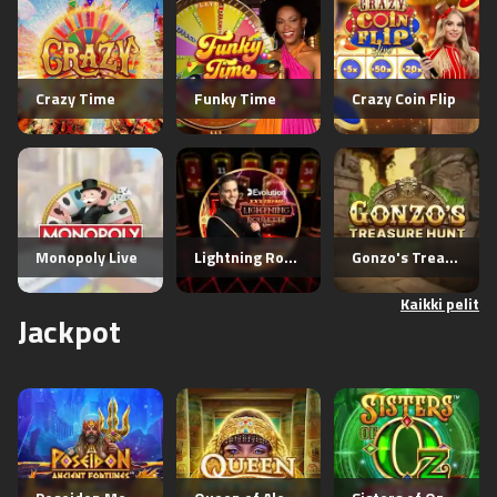
Crazy Time
Funky Time
Crazy Coin Flip
Monopoly Live
Lightning Roulette XXX
Gonzo's Treasure Hunt
Kaikki pelit
Jackpot