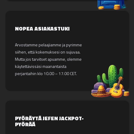
NOPEA ASIAKASTUKI
Arvostamme pelaajiamme ja pyrimme
siihen, että kokemuksesi on sujuvaa.
Mutta jos tarvitset apuamme, olemme
käytettävissäsi maanantaista
perjantaihin klo 10.00 – 17.00 CET.
PYÖRÄYTÄ JEFEN JACKPOT-
PYÖRÄÄ